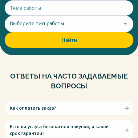
свыше 500 человек либо размер материального ущерба
составляет свыше 1,2 миллиардов рублей.
Выберите тип работы
Весь текст будет доступен
после покупки
Найти
ОТВЕТЫ НА ЧАСТО ЗАДАВАЕМЫЕ
ВОПРОСЫ
Как оплатить заказ?
Есть ли услуга безопасной покупки, и какой
срок гарантии?