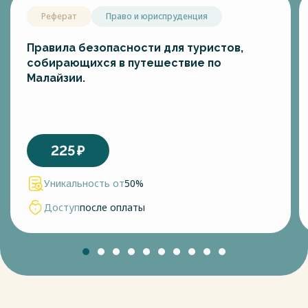
Реферат
Право и юриспруденция
Правила безопасности для туристов,
собирающихся в путешествие по
Малайзии.
225
₽
Уникальность от
50%
Доступ
после оплаты