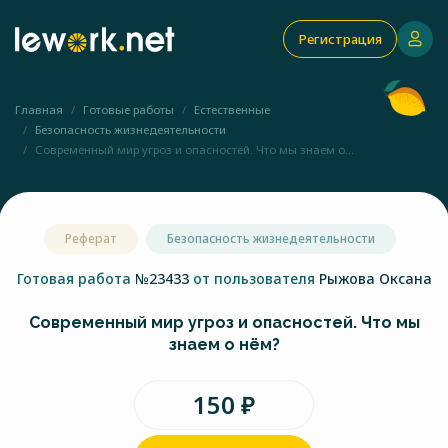
Регистрация
Главная
Готовые работы
Естественные
Безопасность жизнедеятельности
Современный мир угроз и опасностей. Что мы знаем о...
Реферат
Безопасность жизнедеятельности
Готовая работа
№23433
от пользователя
Рыжова Оксана
Современный мир угроз и опасностей. Что мы
знаем о нём?
150 ₽