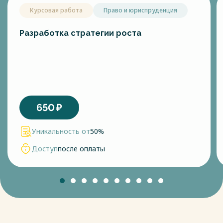
Курсовая работа
Право и юриспруденция
Разработка стратегии роста
650
₽
Уникальность от
50%
Доступ
после оплаты