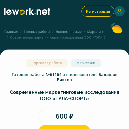
Регистрация
Главная
Готовые работы
Экономические
Маркетинг
Современные маркетинговые исследования ООО «ТУЛА-С...
Курсовая работа
Маркетинг
Готовая работа
№61164
от пользователя
Балашов
Виктор
Современные маркетинговые исследования
ООО «ТУЛА-СПОРТ»
600 ₽