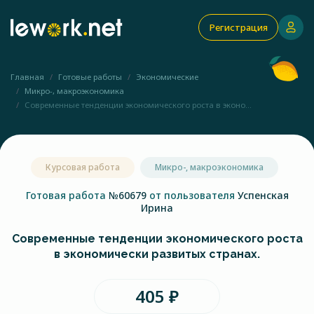
Регистрация
Главная
Готовые работы
Экономические
Микро-, макроэкономика
Современные тенденции экономического роста в эконо...
Курсовая работа
Микро-, макроэкономика
Готовая работа
№60679
от пользователя
Успенская
Ирина
Современные тенденции экономического роста
в экономически развитых странах.
405 ₽