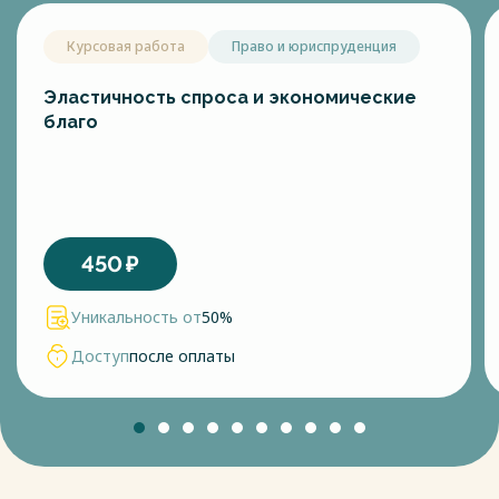
Курсовая работа
Право и юриспруденция
Эластичность спроса и экономические
благо
450
₽
Уникальность от
50%
Доступ
после оплаты