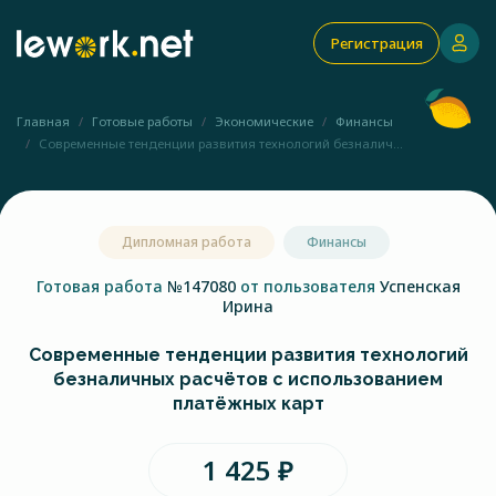
Регистрация
Главная
Готовые работы
Экономические
Финансы
Современные тенденции развития технологий безналич...
Дипломная работа
Финансы
Готовая работа
№147080
от пользователя
Успенская
Ирина
Современные тенденции развития технологий
безналичных расчётов с использованием
платёжных карт
1 425 ₽