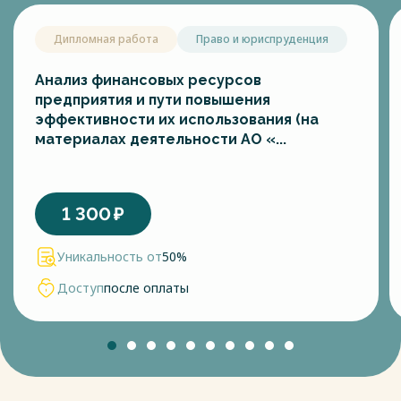
Дипломная работа
Право и юриспруденция
Анализ финансовых ресурсов
предприятия и пути повышения
эффективности их использования (на
материалах деятельности АО «...
1 300
₽
Уникальность от
50%
Доступ
после оплаты