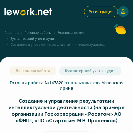
Регистрация
Главная
Готовые работы
Экономические
Бухгалтерский учет и аудит
Создание и управление результатами интеллектуально...
Дипломная работа
Бухгалтерский учет и аудит
Готовая работа
№147820
от пользователя
Успенская
Ирина
Создание и управление результатами
интеллектуальной деятельности (на примере
организации Госкорпорации «Росатом» АО
«ФНПЦ «ПО «Старт» им. М.В. Проценко»)