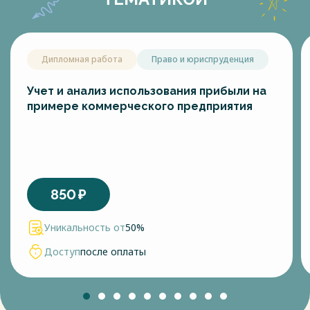
Дипломная работа
Право и юриспруденция
Учет и анализ использования прибыли на
примере коммерческого предприятия
850
₽
Уникальность от
50%
Доступ
после оплаты