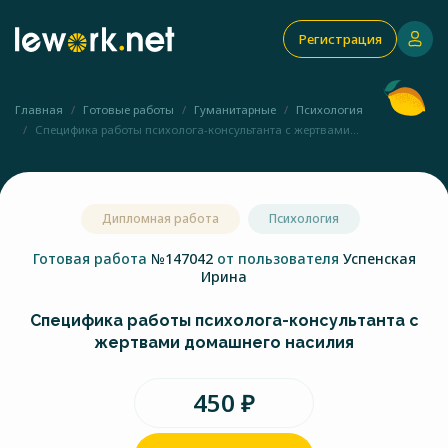
Регистрация
Главная
Готовые работы
Гуманитарные
Психология
Специфика работы психолога-консультанта с жертвами...
Дипломная работа
Психология
Готовая работа
№147042
от пользователя
Успенская
Ирина
Специфика работы психолога-консультанта с
жертвами домашнего насилия
450 ₽