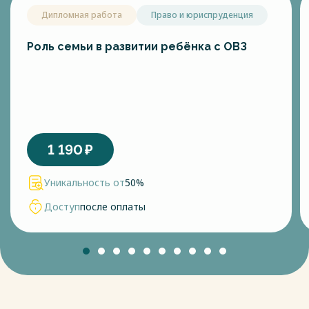
Дипломная работа
Право и юриспруденция
Роль семьи в развитии ребёнка с ОВЗ
1 190
₽
Уникальность от
50%
Доступ
после оплаты