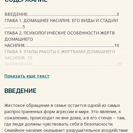
ВВЕДЕНИЕ……………………………………………………….………………3
ГЛАВА 1. ДОМАШНЕЕ НАСИЛИЕ. ЕГО ВИДЫ И СТАДИИ
……………..5
ГЛАВА 2. ПСИХОЛОГИЧЕСКИЕ ОСОБЕННОСТИ ЖЕРТВ
ДОМАШНЕГО
НАСИЛИЯ………………………………………………………………………..10
ГЛАВА 3. ЭТАПЫ РАБОТЫ С ЖЕРТВАМИ ДОМАШНЕГО
НАСИЛИЯ…15
ЗАКЛЮЧЕНИЕ ……………………………………………………………...…..25
СПИСОК ИСПОЛЬЗОВАННЫХ ИСТОЧНИКОВ……………………...
Показать еще текст
…….27
ВВЕДЕНИЕ
Весь текст будет доступен
после покупки
Жестокое обращение в семье остается одной из самых
распространенных форм агрессии в мире. Это явление, к
сожалению, происходит не вне дома, а в его стенах – там,
где люди должны чувствовать себя в безопасности.
Семейное насилие оказывает разрушительное воздействие