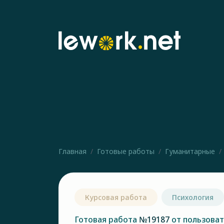
Главная
Готовые работы
Гуманитарные
Курсовая работа
Психология
Готовая работа
№19187
от пользова