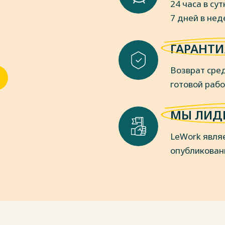
24 часа в сут
ти подростков во внеурочной
7 дней в не
. -2015.- №1 (26). –С.59-61
ости как фактор профессионального
ГАРАНТИ
 //Доклады ТСХА: материалы
–М.: РГАУ–МСХА имени КА
Возврат сред
пособие / И.Б. Котова, О.С.
готовой раб
, 2013. - 480 c.
МЫ ЛИД
пки
LeWork явля
опубликован