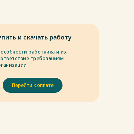
упить и скачать работу
пособности работника и их
оответствие требованиям
рганизации
Перейти к оплате