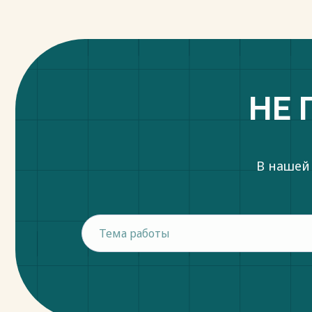
НЕ 
В нашей