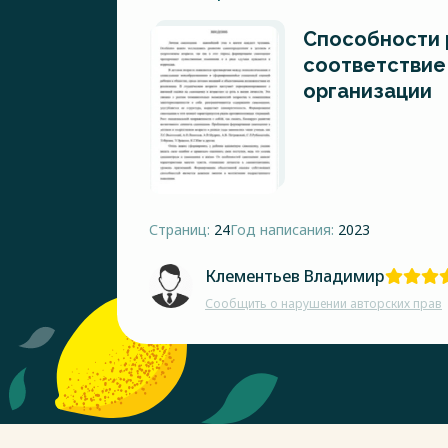
Способности 
соответствие
организации
Страниц:
24
Год написания:
2023
Клементьев Владимир
Сообщить о нарушении авторских прав