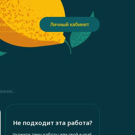
гистрация
Личный кабинет
ания...
Не подходит эта работа?
Укажите тему работы или свой e-mail,