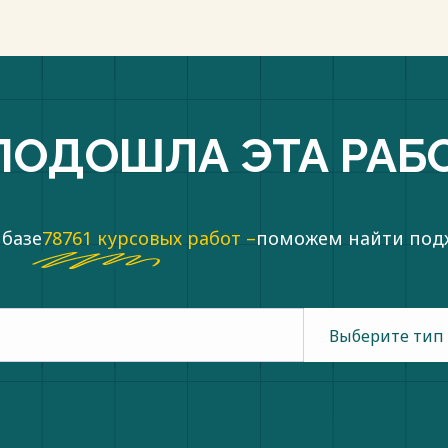
ПОДОШЛА ЭТА РАБ
 базе
78761 курсовых работ –
поможем найти по
Выберите тип