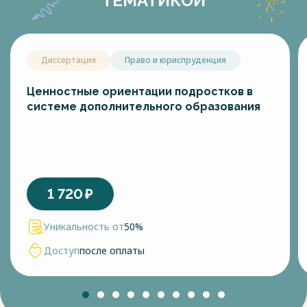
ТЕМАТИКОЙ
Диссертация
Право и юриспруденция
Ценностные ориентации подростков в
системе дополнительного образования
1 720
₽
Уникальность от
50%
Доступ
после оплаты