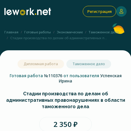
Регистрация
Главная
Готовые работы
Экономические
Таможенное дело
Стадии производства по делам об административных п...
Дипломная работа
Таможенное дело
Готовая работа
№110376
от пользователя
Успенская
Ирина
Стадии производства по делам об
административных правонарушениях в области
таможенного дела
2 350 ₽