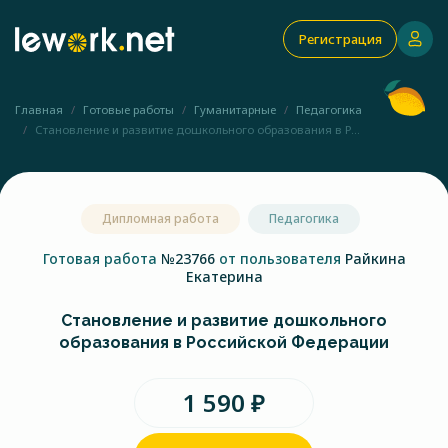
Регистрация
Главная
Готовые работы
Гуманитарные
Педагогика
Становление и развитие дошкольного образования в Р...
Дипломная работа
Педагогика
Готовая работа
№23766
от пользователя
Райкина
Екатерина
Становление и развитие дошкольного
образования в Российской Федерации
1 590 ₽