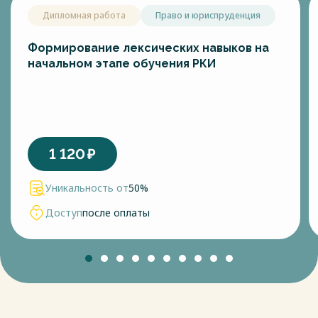
Дипломная работа
Право и юриспруденция
Формирование лексических навыков на
начальном этапе обучения РКИ
1 120
₽
Уникальность от
50%
Доступ
после оплаты