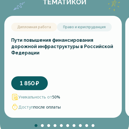
ТЕМАТИКОЙ
Дипломная работа
Право и юриспруденция
Пути повышения финансирования
дорожной инфраструктуры в Российской
Федерации
1 850
₽
Уникальность от
50%
Доступ
после оплаты