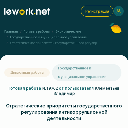
Регистрация
Главная
Готовые работы
Экономические
Государственное и муниципальное управление
Стратегические приоритеты государственного регулир...
Государственное и
Дипломная работа
муниципальное управление
Готовая работа
№19762
от пользователя
Клементьев
Владимир
Стратегические приоритеты государственного
регулирования антикоррупционной
деятельности