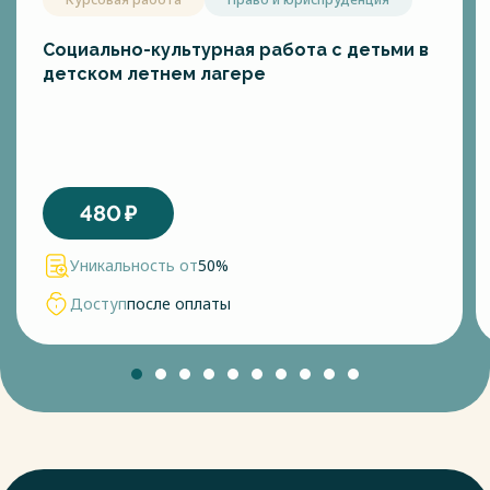
Социально-культурная работа с детьми в
детском летнем лагере
480
₽
Уникальность от
50%
Доступ
после оплаты