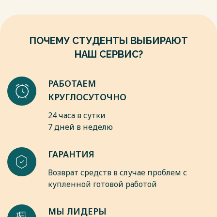
Е.И. Холостовой, Е.И. Комарова, О.Г. Прохоровой. - М.:
Юрайт,2019. -14c.
Весь текст будет доступен
после покупки
ПОЧЕМУ СТУДЕНТЫ ВЫБИРАЮТ
НАШ СЕРВИС?
РАБОТАЕМ
КРУГЛОСУТОЧНО
24 часа в сутки
7 дней в неделю
ГАРАНТИЯ
Возврат средств в случае проблем с
купленной готовой работой
МЫ ЛИДЕРЫ