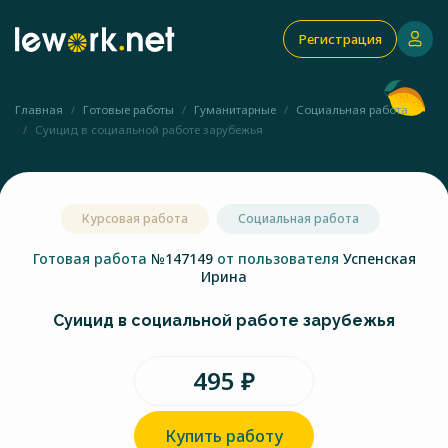
Регистрация
Главная
Готовые работы
Гуманитарные
Социальная работа
Суицид в социальной работе зарубежья
Курсовая работа
Социальная работа
Готовая работа
№147149
от пользователя
Успенская
Ирина
Суицид в социальной работе зарубежья
495 ₽
Купить работу