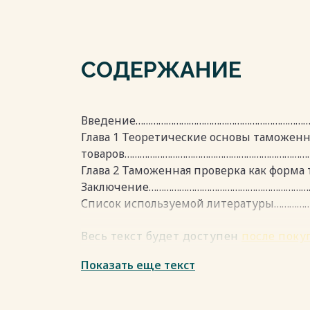
СОДЕРЖАНИЕ
Введение………………………………………………………………
Глава 1 Теоретические основы таможен
товаров…………………………………………………………………
Глава 2 Таможенная проверка как форма
Заключение………………………………………………………
Список используемой литературы…………
Весь текст будет доступен
после поку
Показать еще текст