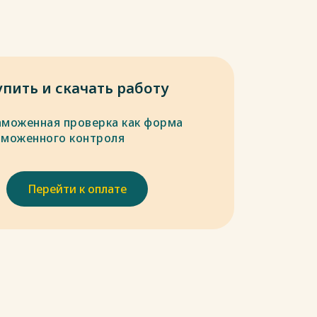
упить и скачать работу
аможенная проверка как форма
аможенного контроля
Перейти к оплате