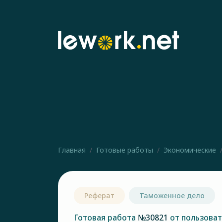
Главная
Готовые работы
Экономические
Реферат
Таможенное дело
Готовая работа
№30821
от пользова