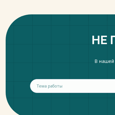
НЕ 
В нашей