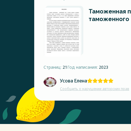
Таможенная п
таможенного 
Страниц:
21
Год написания:
2023
Усова Елена
Сообщить о нарушении авторских прав