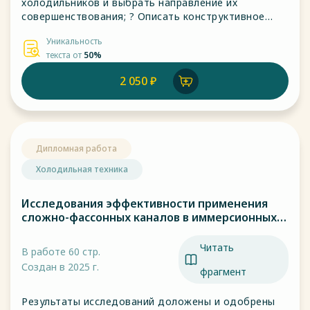
холодильников и выбрать направление их
совершенствования; ? Описать конструктивное
решение 4-х камерного холодильника с
Уникальность
независимой регулировкой температуры в камерах;
текста от
50%
? Выполнить тепловой расчет шкафа 4-х камерного
холодильника;
2 050 ₽
Дипломная работа
Холодильная техника
Исследования эффективности применения
сложно-фассонных каналов в иммерсионных
системах охлаждения
Читать
В работе 60 стр.
Создан в 2025 г.
фрагмент
Результаты исследований доложены и одобрены