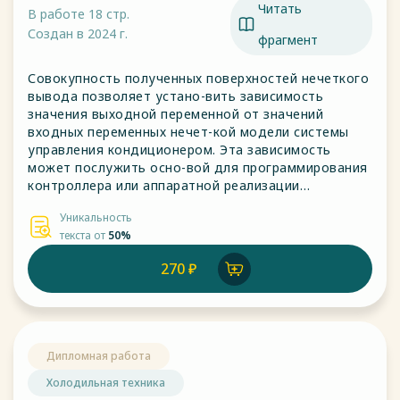
Читать
В работе 18 стр.
Создан в 2024 г.
фрагмент
Совокупность полученных поверхностей нечеткого
вывода позволяет устано-вить зависимость
значения выходной переменной от значений
входных переменных нечет-кой модели системы
управления кондиционером. Эта зависимость
может послужить осно-вой для программирования
контроллера или аппаратной реализации
соответствующего не-четкого алгоритма
Уникальность
управления в форме таблицы решений.
текста от
50%
270 ₽
Дипломная работа
Холодильная техника