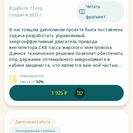
электровоза
Читать
В работе 77 стр.
Создан в 2025 г.
фрагмент
В настоящем дипломном проекте была поставлена
задача разработать управляемый,
энергоэффективный двигатель привода
вентилятора СКВ пасса-жирского электровоза.
Данное техническое решение позволит обеспечить
под-держание оптимального микроклимата в
кабине машиниста, что является важ-ной частью
обеспечения безопасности пассажирских
Уникальность
перевозок.
текста от
50%
1 925 ₽
Дипломная работа
Холодильная техника