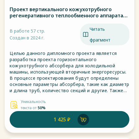
Проект вертикального кожухотрубного
регенеративного теплообменного аппарата
низкотемпературной холодильной установки
Читать
В работе 57 стр.
Создан в 2024 г.
фрагмент
Целью данного дипломного проекта является
разработка проекта горизонтального
кожухотрубного абсорбера для холодильной
машины, использующей вторичные энергоресурсы.
В процессе проектирования будут определены
основные параметры абсорбера, такие как диаметр
и длина труб, количество секций и другие. Также
будет проведён расчёт тепловых и гидравлических
Уникальность
характеристик абсорбера, а также выбор
текста от
50%
вспомогательного оборудования и материалов.
1 425 ₽