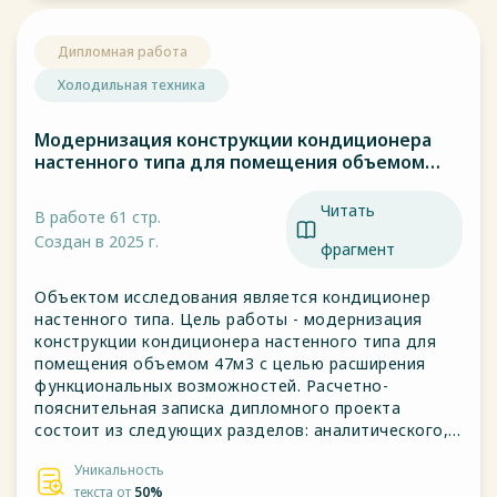
Дипломная работа
Холодильная техника
Модернизация конструкции кондиционера
настенного типа для помещения объемом
47м3
Читать
В работе 61 стр.
Создан в 2025 г.
фрагмент
Объектом исследования является кондиционер
настенного типа. Цель работы - модернизация
конструкции кондиционера настенного типа для
помещения объемом 47м3 с целью расширения
функциональных возможностей. Расчетно-
пояснительная записка дипломного проекта
состоит из следующих разделов: аналитического,
конструкторского, технологического, технико-
Уникальность
экономического, заключения, списка используемой
текста от
50%
литературы, приложения.