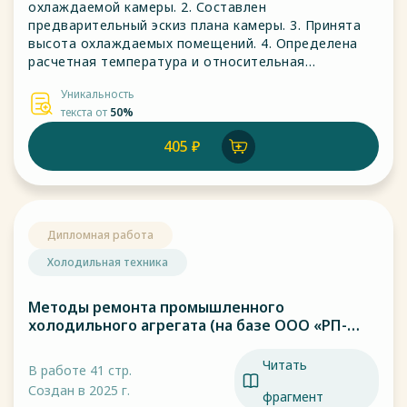
охлаждаемой камеры. 2. Составлен
предварительный эскиз плана камеры. 3. Принята
высота охлаждаемых помещений. 4. Определена
расчетная температура и относительная
влажность воздуха внутри камеры, в тамбуре и в
Уникальность
смежных неохлаждаемых помещениях, а также
текста от
50%
температура и влажность наружного воздуха.
405 ₽
Дипломная работа
Холодильная техника
Методы ремонта промышленного
холодильного агрегата (на базе ООО «РП-
ДВ»)
Читать
В работе 41 стр.
Создан в 2025 г.
фрагмент