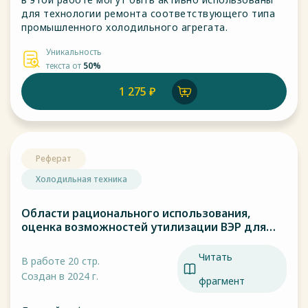
для технологии ремонта соответствующего типа
промышленного холодильного агрегата.
Уникальность
текста от
50%
1 275 ₽
Реферат
Холодильная техника
Области рационального использования,
оценка возможностей утилизации ВЭР для
получения холода
Читать
В работе 20 стр.
Создан в 2024 г.
фрагмент