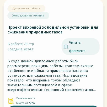
Дипломная работа
Холодильная техника
Проект вихревой холодильной установки для
сжижения природных газов
Читать
В работе 78 стр.
Создан в 2024 г.
фрагмент
В ходе данной дипломной работы были
рассмотрены принципы работы, конструктивные
особенности и области применения вихревых
установок для сжижения газа. Исследование
показало, что вихревые трубы обладают
значительным потенциалом в сфере
энергоэффективных технологий сжижения газов
благодаря своей способности обеспечивать
Уникальность
охлаждение без использования внешних
текста от
50%
источников энергии и хладагентов.