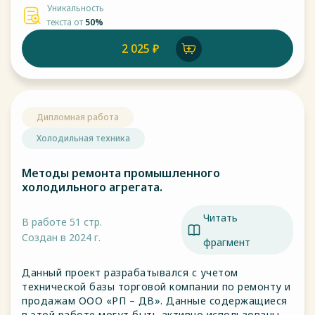
Уникальность
текста от
50%
2 025 ₽
Дипломная работа
Холодильная техника
Методы ремонта промышленного
холодильного агрегата.
Читать
В работе 51 стр.
Создан в 2024 г.
фрагмент
Данный проект разрабатывался с учетом
технической базы торговой компании по ремонту и
продажам ООО «РП – ДВ». Данные содержащиеся
в этой работе могут быть активно использованы