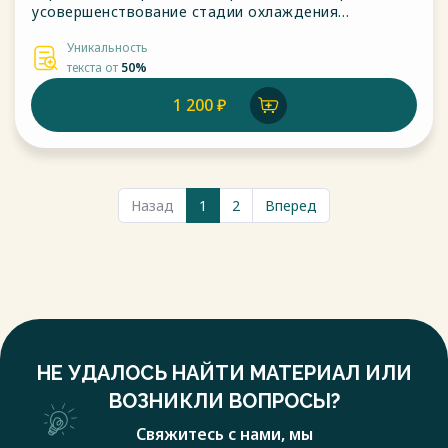
усовершенствование стадии охлаждения
попутного газа путем установки увлажнителя
Уникальность
воздуха для съема тепла.
текста от
50%
1 200 ₽
Назад
1
2
Вперед
НЕ УДАЛОСЬ НАЙТИ МАТЕРИАЛ ИЛИ
ВОЗНИКЛИ ВОПРОСЫ?
Свяжитесь с нами, мы