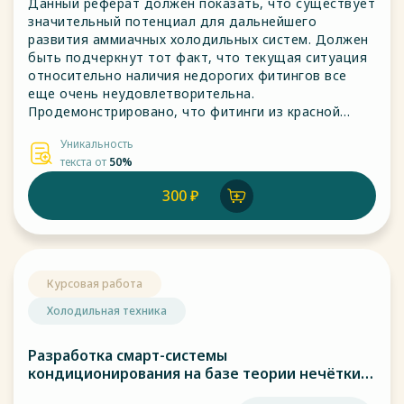
Данный реферат должен показать, что существует
значительный потенциал для дальнейшего
развития аммиачных холодильных систем. Должен
быть подчеркнут тот факт, что текущая ситуация
относительно наличия недорогих фитингов все
еще очень неудовлетворительна.
Продемонстрировано, что фитинги из красной
латуни можно успешно применять в аммиачных
Уникальность
системах.
текста от
50%
300 ₽
Курсовая работа
Холодильная техника
Разработка смарт-системы
кондиционирования на базе теории нечётких
множеств