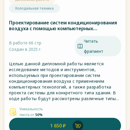
Холодильная техника
Проектирование систем кондиционирования
воздуха с помощью компьютерных
технологий
Читать
В работе 66 стр.
Создан в 2025 г.
фрагмент
Целью данной дипломной работы является
исследование методов и инструментов,
используемых при проектировании систем
кондиционирования воздуха с применением
компьютерных технологий, а также разработка
проекта системы для конкретного типа здания. В
ходе работы будут рассмотрены различные типы
систем кондиционирования, проведен анализ
Уникальность
требований к ним, выполнены расчеты параметров
текста от
50%
системы, а также представлены чертежи и схемы
на основе компьютерного моделирования.
1 650 ₽