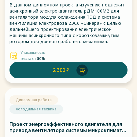
В данном дипломном проекта изучению подлежит
асинхронный электро-двигатель рДМ180М2 для
вентилятора модуля охлаждения ТЭД и система
вен-тиляции электровоза 2ЭС6 «Синара» с целью
дальнейшего проектирования электрической
машины асинхронного типа с короткозамкнутым
ротором для данного рабочего механизма.
Уникальность
текста от
50%
2 300 ₽
Дипломная работа
Холодильная техника
Проект энергоэффективного двигателя для
привода вентилятора системы микроклимата
кабины управления пассажирского