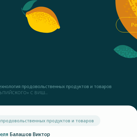
Ре
ехнология продовольственных продуктов и товаров
ПИЙСКОГО» С ВИШ...
 продовольственных продуктов и товаров
теля
Балашов Виктор