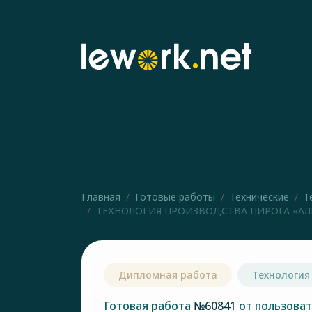
Главная
Готовые работы
Технические
Т
ТЕХНОЛОГИЯ ПРОИЗВОДСТВА ПИРОГА «АЛЬ
Дипломная работа
Технология
Готовая работа
№60841
от пользова