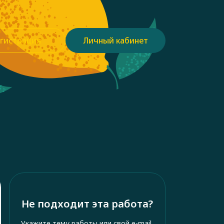
гистрация
Личный кабинет
Не подходит эта работа?
Укажите тему работы или свой e-mail,