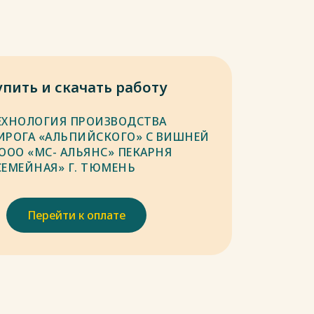
упить и скачать работу
ЕХНОЛОГИЯ ПРОИЗВОДСТВА
ИРОГА «АЛЬПИЙСКОГО» С ВИШНЕЙ
 ООО «МС- АЛЬЯНС» ПЕКАРНЯ
СЕМЕЙНАЯ» Г. ТЮМЕНЬ
Перейти к оплате