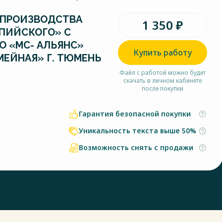
 ПРОИЗВОДСТВА
1 350 ₽
ПИЙСКОГО» С
О «МС- АЛЬЯНС»
Купить работу
МЕЙНАЯ» Г. ТЮМЕНЬ
Файл с работой можно будет
скачать в личном кабинете
после покупки
Гарантия безопасной покупки
Уникальность текста выше 50%
Возможность снять с продажи