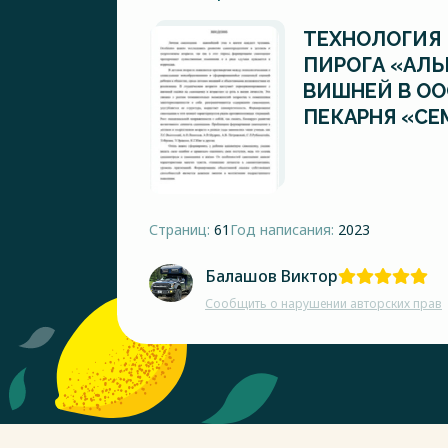
ТЕХНОЛОГИЯ
ПИРОГА «АЛЬ
ВИШНЕЙ В ОО
ПЕКАРНЯ «СЕ
Страниц:
61
Год написания:
2023
Балашов Виктор
Сообщить о нарушении авторских прав