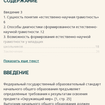
СОДЕРЖАНИЕ
Введение 3
1. Сущность понятия «естественно-научная грамотность»
6
2. Способы диагностики сформированности естественно-
научной грамотности .12
3. Возможность формирования естественно-научной
грамотности у младщих
школьников………………………………………………………………………....18
Заключение……………………………………………………………………….....26
Список используемых источников
Показать еще текст
………………………………………….........30
Весь текст будет доступен
после покупки
ВВЕДЕНИЕ
Федеральный государственный образовательный стандарт
начального общего образования предъявляет
определённые требования к результатам освоения
предмета «Окружающий мир». [1, стр. 25]
Выпускник начального общего образования должен