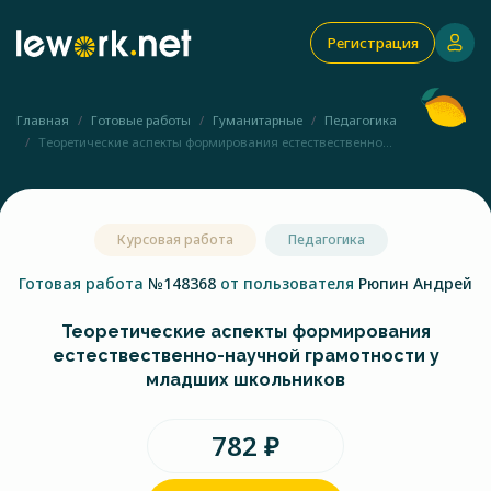
Регистрация
Главная
Готовые работы
Гуманитарные
Педагогика
Теоретические аспекты формирования естествественно...
Курсовая работа
Педагогика
Готовая работа
№148368
от пользователя
Рюпин Андрей
Теоретические аспекты формирования
естествественно-научной грамотности у
младших школьников
782 ₽