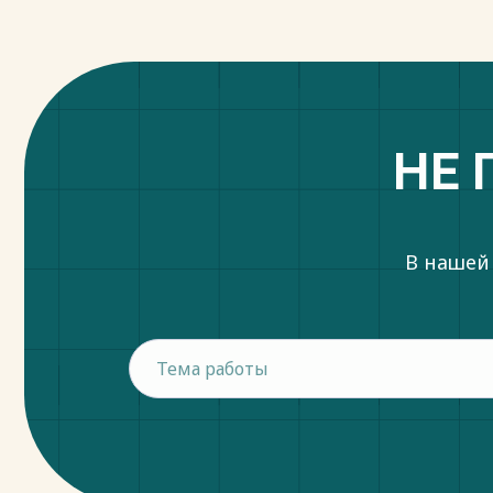
НЕ 
В нашей