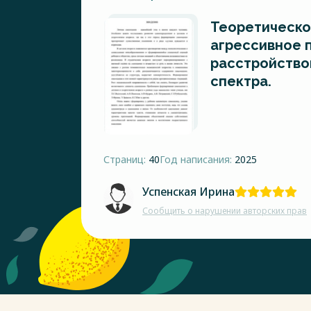
Теоретическо
агрессивное 
расстройство
спектра.
Страниц:
40
Год написания:
2025
Успенская Ирина
Сообщить о нарушении авторских прав