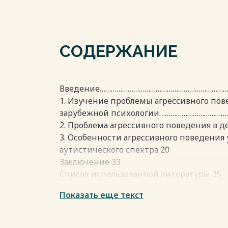
СОДЕРЖАНИЕ
Введение………………………………………………………………
1. Изучение проблемы агрессивного пов
зарубежной психологии……………………………
2. Проблема агрессивного поведения в д
3. Особенности агрессивного поведения 
аутистического спектра 20
Заключение 33
Список использованной литературы 35
Показать еще текст
Весь текст будет доступен
после поку