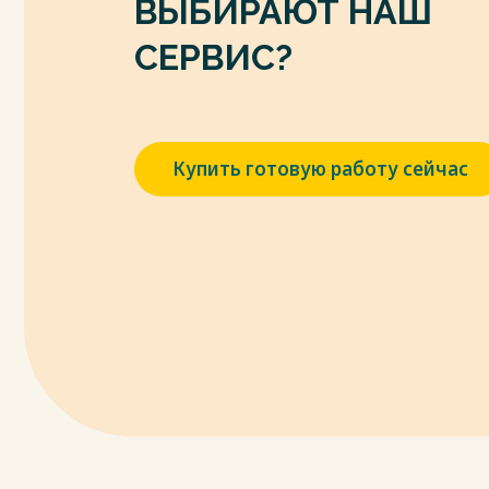
ВЫБИРАЮТ НАШ
СЕРВИС?
Купить готовую работу сейчас