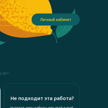
гистрация
Личный кабинет
 дет...
Не подходит эта работа?
Укажите тему работы или свой e-mail,