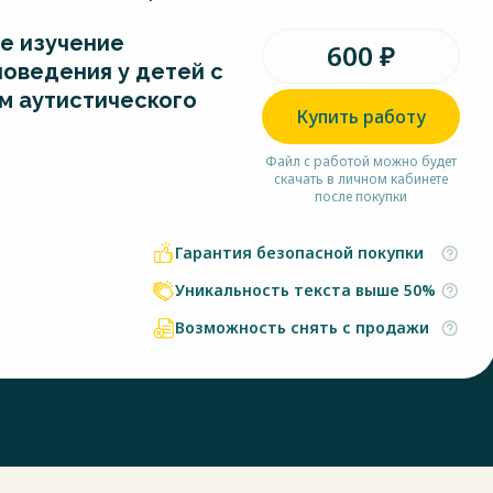
е изучение
600 ₽
поведения у детей с
м аутистического
Купить работу
Файл с работой можно будет
скачать в личном кабинете
после покупки
Гарантия безопасной покупки
Уникальность текста выше 50%
Возможность снять с продажи