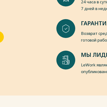
24 часа в сут
7 дней в не
ГАРАНТИ
Возврат сред
готовой раб
МЫ ЛИД
LeWork явля
опубликован