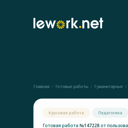
Главная
Готовые работы
Гуманитарные
Курсовая работа
Педагогика
Готовая работа
№147228
от пользов