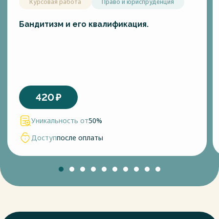
Курсовая работа
Право и юриспруденция
Бандитизм и его квалификация.
420
₽
Уникальность от
50%
Доступ
после оплаты