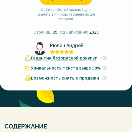
Файл с работой можно будет
скачать в личном кабинете после
покупки
Страниц:
35
Год написания:
2025
Рюпин Андрей
Гарантия безопасной покупки
Сообщить о нарушении авторских прав
Уникальность текста выше 50%
Возможность снять с продажи
СОДЕРЖАНИЕ