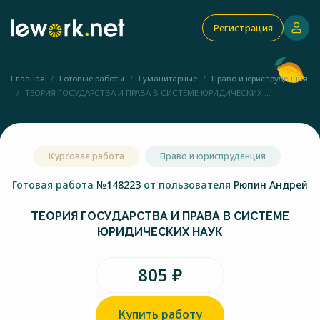
Регистрация
Главная
Готовые работы
Гуманитарные
Право и юриспруденция
ТЕОРИЯ ГОСУДАРСТВА И ПРАВА В СИСТЕМЕ ЮРИДИЧЕСКИХ ...
Курсовая работа
Право и юриспруденция
Готовая работа
№148223
от пользователя
Рюпин Андрей
ТЕОРИЯ ГОСУДАРСТВА И ПРАВА В СИСТЕМЕ
ЮРИДИЧЕСКИХ НАУК
805 ₽
Купить работу