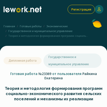
Регистрация
Главная
Готовые работы
Экономические
Государственное и муниципальное управление
Теория и методология формирования программ социаль...
Государственное и
Дипломная работа
муниципальное управление
Готовая работа
№23369
от пользователя
Райкина
Екатерина
Теория и методология формирования программ
социально-экономического развития сельских
поселений и механизмы их реализации