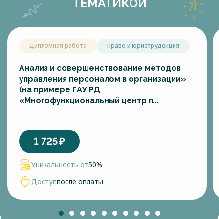
ТЕМАТИКОЙ
Дипломная работа
Право и юриспруденция
Анализ и совершенствование методов
управления персоналом в организации»
(на примере ГАУ РД
«Многофункциональный центр п...
1 725
₽
Уникальность от
50%
Доступ
после оплаты