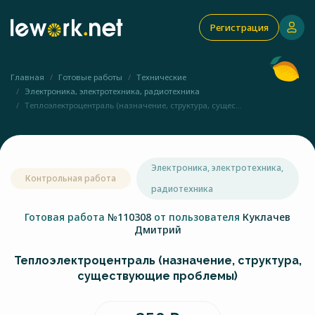
Регистрация
Главная
Готовые работы
Технические
Электроника, электротехника, радиотехника
Теплоэлектроцентраль (назначение, структура, сущес...
Электроника, электротехника,
Контрольная работа
радиотехника
Готовая работа
№110308
от пользователя
Куклачев
Дмитрий
Теплоэлектроцентраль (назначение, структура,
существующие проблемы)