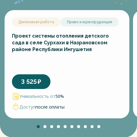
Дипломная работа
Право и юриспруденция
Проект системы отопления детского
сада в селе Сурхахи в Назрановском
районе Республики Ингушетия
3 525
₽
Уникальность от
50%
Доступ
после оплаты