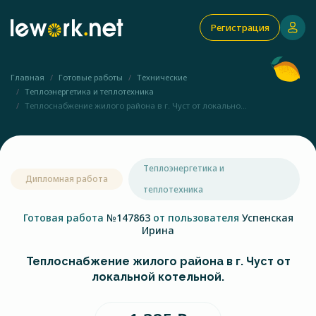
Регистрация
Главная
Готовые работы
Технические
Теплоэнергетика и теплотехника
Теплоснабжение жилого района в г. Чуст от локально...
Теплоэнергетика и
Дипломная работа
теплотехника
Готовая работа
№147863
от пользователя
Успенская
Ирина
Теплоснабжение жилого района в г. Чуст от
локальной котельной.