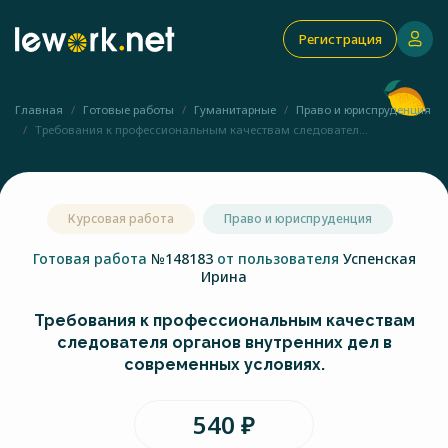
Регистрация
Главная
Готовые работы
Гуманитарные
Право и юриспруденция
Требования к профессиональным качествам следовател...
Курсовая работа
Право и юриспруденция
Готовая работа
№148183
от пользователя
Успенская
Ирина
Требования к профессиональным качествам
следователя органов внутренних дел в
современных условиях.
540 ₽