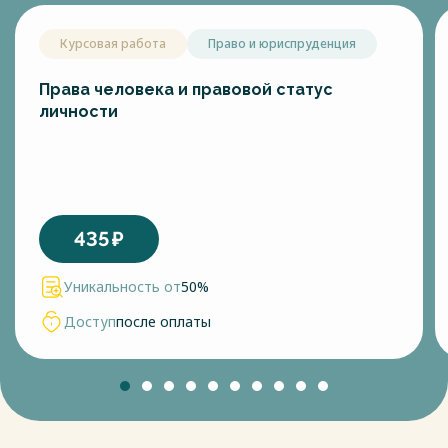
Курсовая работа
Право и юриспруденция
Права человека и правовой статус
личности
435
₽
Уникальность от
50%
Доступ
после оплаты