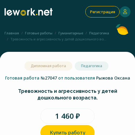
Регистрация
Главная
Готовые работы
Гуманитарные
Педагогика
Тревожность и агрессивность у детей дошкольного во...
Дипломная работа
Педагогика
Готовая работа
№27047
от пользователя
Рыжова Оксана
Тревожность и агрессивность у детей
дошкольного возраста.
1 460 ₽
Купить работу