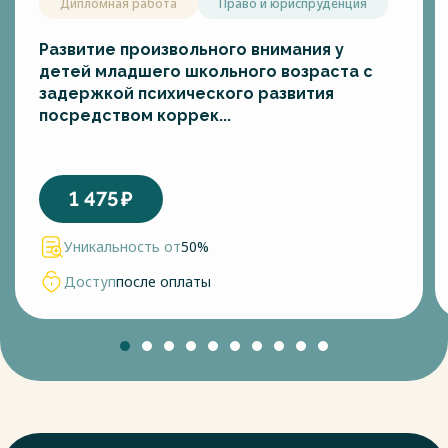
Дипломная работа
Право и юриспруденция
Развитие произвольного внимания у
детей младшего школьного возраста с
задержкой психического развития
посредством коррек...
1 475
₽
Уникальность от
50%
Доступ
после оплаты