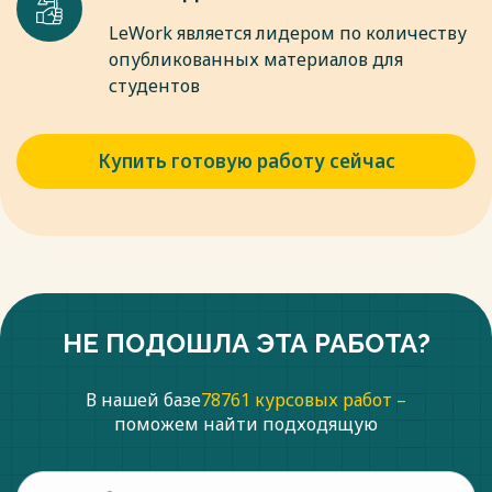
LeWork является лидером по количеству
опубликованных материалов для
студентов
Купить готовую работу сейчас
НЕ ПОДОШЛА ЭТА РАБОТА?
В нашей базе
78761 курсовых работ –
поможем найти подходящую