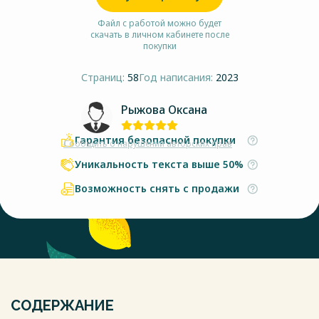
Файл с работой можно будет
скачать в личном кабинете после
покупки
Страниц:
58
Год написания:
2023
Рыжова Оксана
Гарантия безопасной покупки
Сообщить о нарушении авторских прав
Уникальность текста выше 50%
Возможность снять с продажи
СОДЕРЖАНИЕ