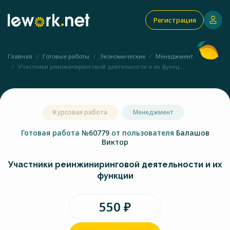
Регистрация
Главная
Готовые работы
Экономические
Менеджмент
Участники реинжиниринговой деятельности и их функц...
Курсовая работа
Менеджмент
Готовая работа
№60779
от пользователя
Балашов
Виктор
Участники реинжиниринговой деятельности и их
функции
550 ₽