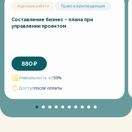
Курсовая работа
Право и юриспруденция
Составление бизнес – плана при
управлении проектом
880
₽
Уникальность от
50%
Доступ
после оплаты