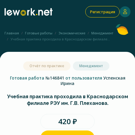
Регистрация
Главная
Готовые работы
Экономические
Менеджмент
Учебная практика проходила в Краснодарском филиале...
Отчёт по практике
Менеджмент
Готовая работа
№146841
от пользователя
Успенская
Ирина
Учебная практика проходила в Краснодарском
филиале РЭУ им. Г.В. Плеханова.
420 ₽