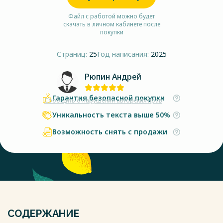
Файл с работой можно будет
скачать в личном кабинете после
покупки
Страниц:
25
Год написания:
2025
Рюпин Андрей
Гарантия безопасной покупки
Сообщить о нарушении авторских прав
Уникальность текста выше 50%
Возможность снять с продажи
СОДЕРЖАНИЕ