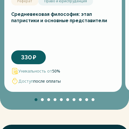
Реферат
Право и юриспруденция
Средневековая философия: этап
патристики и основные представители
330
₽
Уникальность от
50%
Доступ
после оплаты