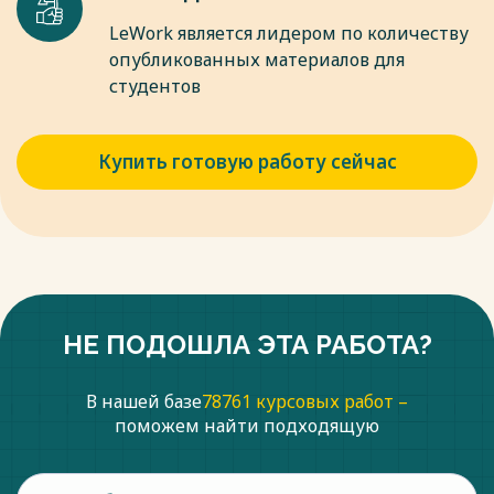
LeWork является лидером по количеству
опубликованных материалов для
студентов
Купить готовую работу сейчас
НЕ ПОДОШЛА ЭТА РАБОТА?
В нашей базе
78761 курсовых работ –
поможем найти подходящую