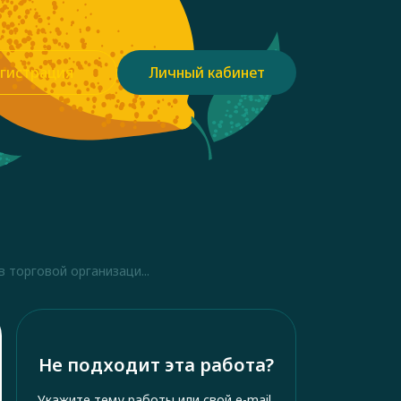
гистрация
Личный кабинет
 торговой организаци...
Не подходит эта работа?
Укажите тему работы или свой e-mail,