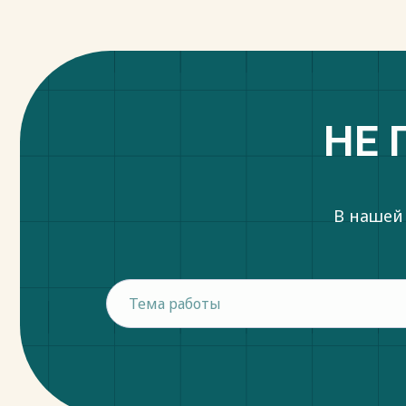
НЕ 
В нашей