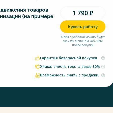
з движения товаров
1 790 ₽
анизации (на примере
Купить работу
Файл с работой можно будет
скачать в личном кабинете
после покупки
Гарантия безопасной покупки
Уникальность текста выше 50%
Возможность снять с продажи