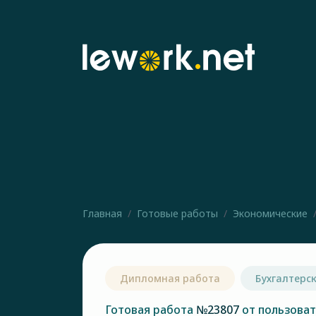
Главная
Готовые работы
Экономические
Дипломная работа
Бухгалтерск
Готовая работа
№23807
от пользова