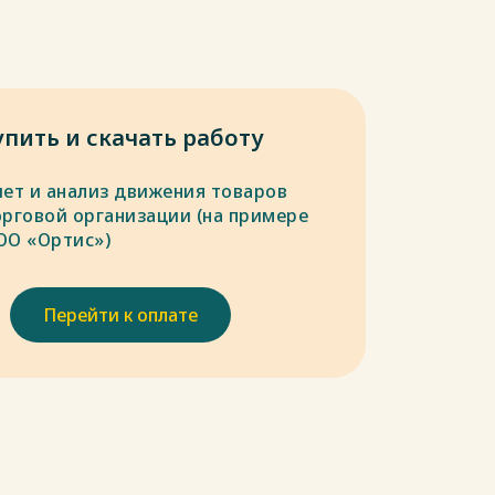
упить и скачать работу
чет и анализ движения товаров
орговой организации (на примере
ОО «Ортис»)
Перейти к оплате