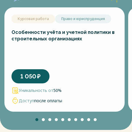
Курсовая работа
Право и юриспруденция
Особенности учёта и учетной политики в
строительных организациях
1 050
₽
Уникальность от
50%
Доступ
после оплаты