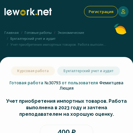
Регистрация
Главная
Готовые работы
Экономические
Бухгалтерский учет и аудит
Учет приобретения импортных товаров. Работа выполн...
Курсовая работа
Бухгалтерский учет и аудит
Готовая работа
№30793
от пользователя
Фемитцева
Люция
Учет приобретения импортных товаров. Работа
выполнена в 2023 году и зачтена
преподавателем на хорошую оценку.
400 ₽