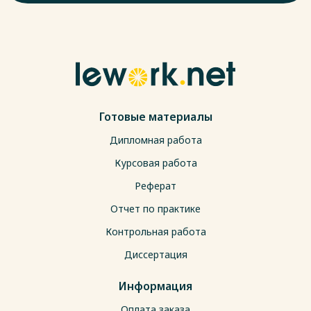
Готовые материалы
Дипломная работа
Курсовая работа
Реферат
Отчет по практике
Контрольная работа
Диссертация
Информация
Оплата заказа