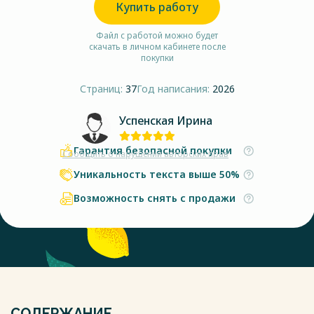
Купить работу
Файл с работой можно будет
скачать в личном кабинете после
покупки
Страниц:
37
Год написания:
2026
Успенская Ирина
Гарантия безопасной покупки
Сообщить о нарушении авторских прав
Уникальность текста выше 50%
Возможность снять с продажи
СОДЕРЖАНИЕ