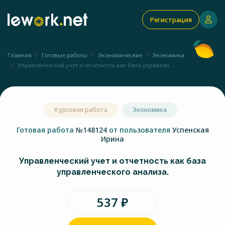
Регистрация
Главная
Готовые работы
Экономические
Экономика
Управленческий учет и отчетность как база управлен...
Курсовая работа
Экономика
Готовая работа
№148124
от пользователя
Успенская
Ирина
Управленческий учет и отчетность как база
управленческого анализа.
537 ₽