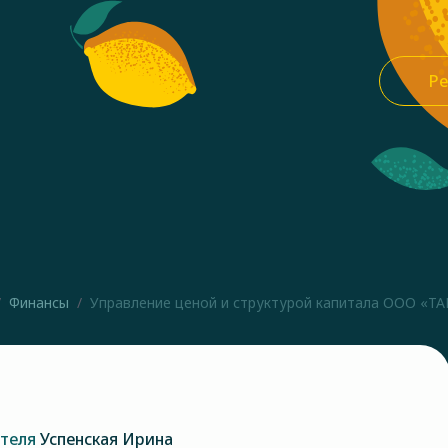
Ре
Финансы
Управление ценой и структурой капитала ООО «ТАБ
ателя
Успенская Ирина