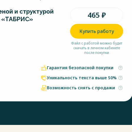
еной и структурой
465 ₽
О «ТАБРИС»
Купить работу
Файл с работой можно будет
скачать в личном кабинете
после покупки
Гарантия безопасной покупки
Уникальность текста выше 50%
Возможность снять с продажи