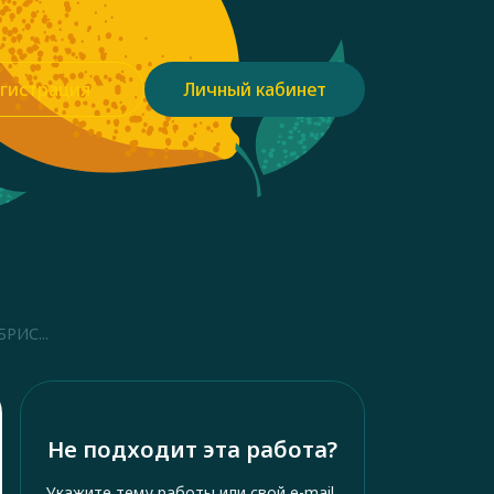
гистрация
Личный кабинет
РИС...
Не подходит эта работа?
Укажите тему работы или свой e-mail,