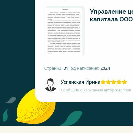
Управление ц
капитала ОО
Страниц:
31
Год написания:
2024
Успенская Ирина
Сообщить о нарушении авторских прав