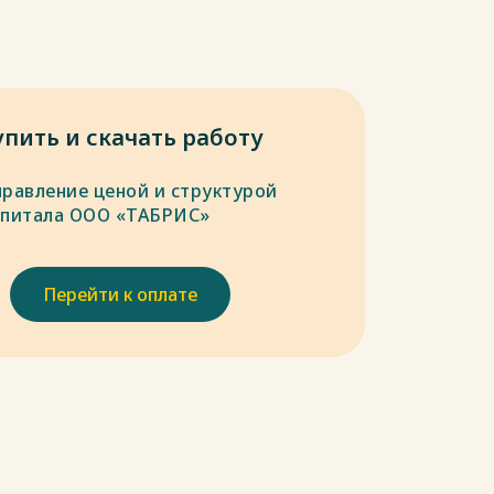
упить и скачать работу
правление ценой и структурой
апитала ООО «ТАБРИС»
Перейти к оплате