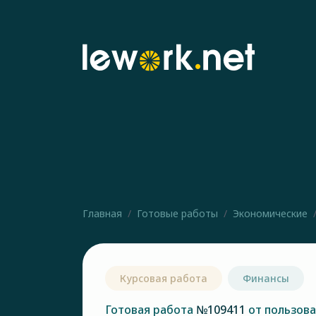
Главная
Готовые работы
Экономические
Курсовая работа
Финансы
Готовая работа
№109411
от пользов