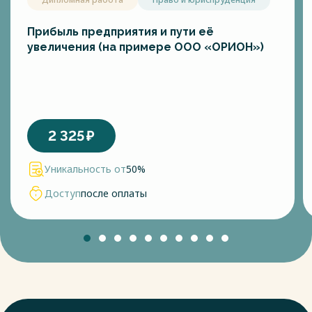
Прибыль предприятия и пути её
увеличения (на примере ООО «ОРИОН»)
2 325
₽
Уникальность от
50%
Доступ
после оплаты