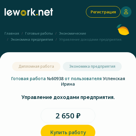
Регистрация
Главная
Готовые работы
Экономические
Экономика предприятия
Управление доходами предприятия.
Дипломная работа
Экономика предприятия
Готовая работа
№60938
от пользователя
Успенская
Ирина
Управление доходами предприятия.
2 650 ₽
Купить работу