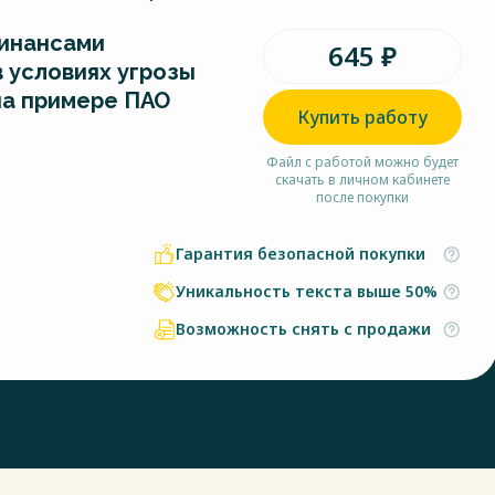
инансами
645 ₽
 условиях угрозы
на примере ПАО
Купить работу
Файл с работой можно будет
скачать в личном кабинете
после покупки
Гарантия безопасной покупки
Уникальность текста выше 50%
Возможность снять с продажи