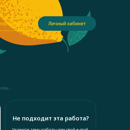
гистрация
Личный кабинет
зы...
Не подходит эта работа?
Укажите тему работы или свой e-mail,