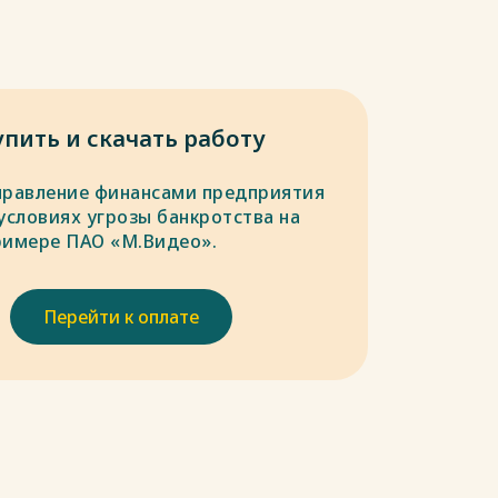
упить и скачать работу
правление финансами предприятия
условиях угрозы банкротства на
римере ПАО «М.Видео».
Перейти к оплате