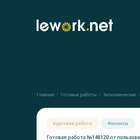
Главная
Готовые работы
Экономические
Курсовая работа
Финансы
Готовая работа
№148120
от пользов