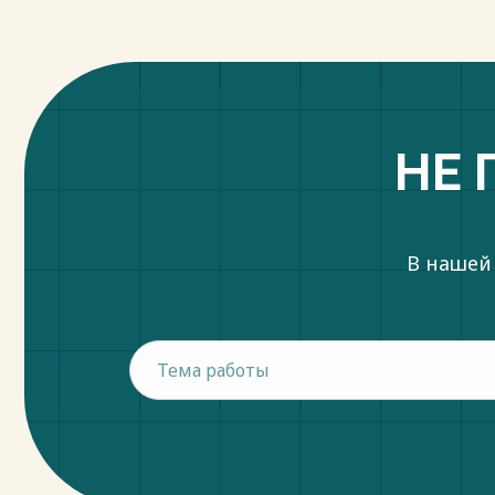
НЕ 
В нашей