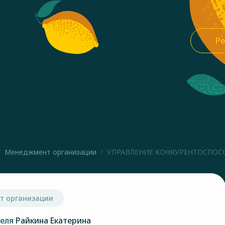
Ре
Менеджмент организации
УПРАВЛЕНИЕ КОНКУРЕНТОСПОСО
т организации
теля
Райкина Екатерина