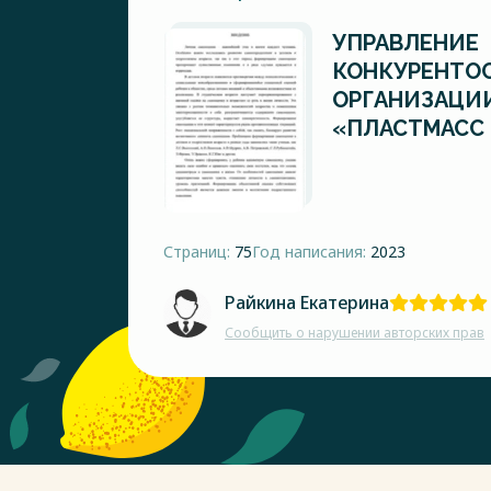
УПРАВЛЕНИЕ
КОНКУРЕНТО
ОРГАНИЗАЦИИ
«ПЛАСТМАСС 
Страниц:
75
Год написания:
2023
Райкина Екатерина
Сообщить о нарушении авторских прав