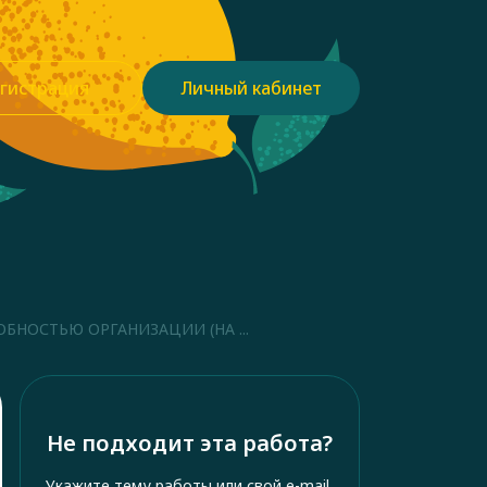
гистрация
Личный кабинет
БНОСТЬЮ ОРГАНИЗАЦИИ (НА ...
Не подходит эта работа?
Укажите тему работы или свой e-mail,