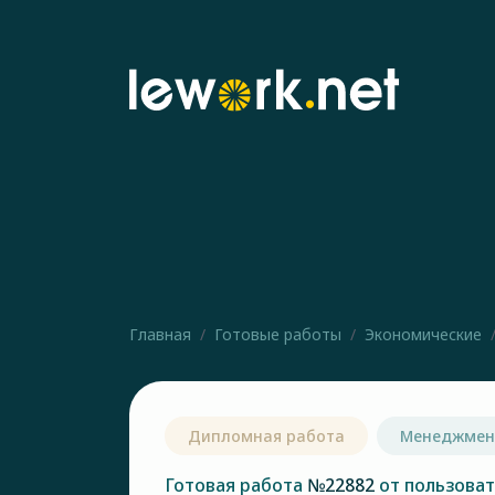
Главная
Готовые работы
Экономические
Дипломная работа
Менеджмен
Готовая работа
№22882
от пользова