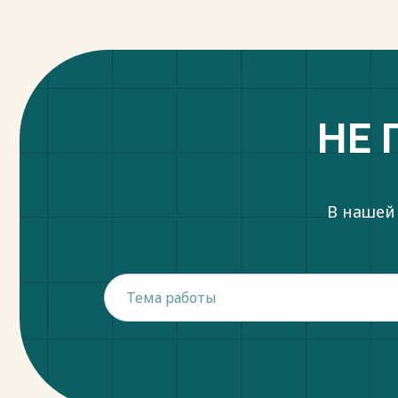
НЕ 
В нашей