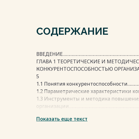
СОДЕРЖАНИЕ
ВВЕДЕНИЕ……………………………………………………………
ГЛАВА 1 ТЕОРЕТИЧЕСКИЕ И МЕТОДИЧЕ
КОНКУРЕНТОСПОСОБНОСТЬЮ ОРГАНИЗА
5
1.1 Понятия конкурентоспособности……
1.2 Параметрические характеристики к
1.3 Инструменты и методика повышени
организации……………………………………………………
15
Показать еще текст
ГЛАВА 2 ХАРАКТЕРИСТИКА И АНАЛИЗ Д
ГРУПП-ПЕРМЬ»…………………………………………………
30