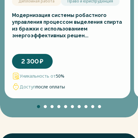
Дипломная работа
Право и юриспруденция
Модернизация системы робастного
управления процессом выделения спирта
из бражки с использованием
энергоэффективных решен...
2 300
₽
Уникальность от
50%
Доступ
после оплаты