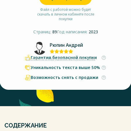
Файл с работой можно будет
скачать в личном кабинете после
покупки
Страниц:
89
Год написания:
2023
Рюпин Андрей
Гарантия безопасной покупки
Сообщить о нарушении авторских прав
Уникальность текста выше 50%
Возможность снять с продажи
СОДЕРЖАНИЕ