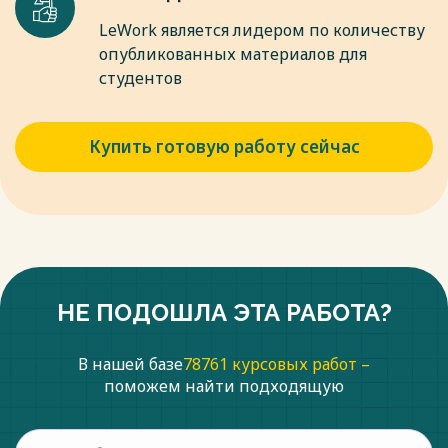
LeWork является лидером по количеству
опубликованных материалов для
студентов
Купить готовую работу сейчас
НЕ ПОДОШЛА ЭТА РАБОТА?
В нашей базе
78761 курсовых работ –
поможем найти подходящую