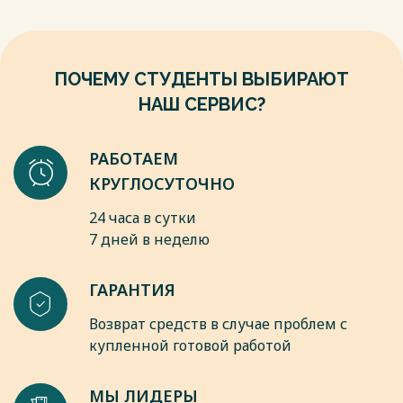
Требования к управлению программои».
Весь текст будет доступен
после покупки
Весь текст будет доступен
после покупки
ПОЧЕМУ СТУДЕНТЫ ВЫБИРАЮТ
НАШ СЕРВИС?
РАБОТАЕМ
КРУГЛОСУТОЧНО
24 часа в сутки
7 дней в неделю
ГАРАНТИЯ
Возврат средств в случае проблем с
купленной готовой работой
МЫ ЛИДЕРЫ