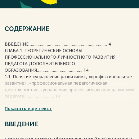
СОДЕРЖАНИЕ
ВВЕДЕНИЕ…………………………………………………………… 4
ГЛАВА 1. ТЕОРЕТИЧЕСКИЕ ОСНОВЫ
ПРОФЕССИОНАЛЬНОГО-ЛИЧНОСТНОГО РАЗВИТИЯ
ПЕДАГОГА ДОПОЛНИТЕЛЬНОГО
ОБРАЗОВАНИЯ…………………………………. 14
1.1. Понятие «управление развитием», «профессиональное
развитие», «профессиональная педагогическая
деятельность», «управление профессиональным развитием
педагога»…………………… 14
1.2. Основные направления в изучении вопроса
Показать еще текст
профессионального развития ………………………………………………..
30
1.3. Система управления профессиональным развитием
ВВЕДЕНИЕ
педагога дополнительного образования.………………
…………………. 37