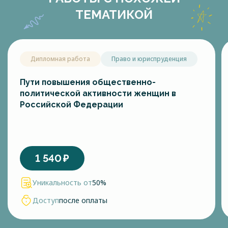
ТЕМАТИКОЙ
Дипломная работа
Право и юриспруденция
Пути повышения общественно-
политической активности женщин в
Российской Федерации
1 540
₽
Уникальность от
50%
Доступ
после оплаты