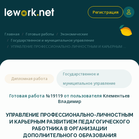
Регистрация
Главная
Готовые работы
Экономические
Государственное и муниципальное управление
УПРАВЛЕНИЕ ПРОФЕССИОНАЛЬНО-ЛИЧНОСТНЫМ И КАРЬЕРНЫМ ...
Государственное и
Дипломная работа
муниципальное управление
Готовая работа
№19119
от пользователя
Клементьев
Владимир
УПРАВЛЕНИЕ ПРОФЕССИОНАЛЬНО-ЛИЧНОСТНЫМ
И КАРЬЕРНЫМ РАЗВИТИЕМ ПЕДАГОГИЧЕСКОГО
РАБОТНИКА В ОРГАНИЗАЦИИ
ДОПОЛНИТЕЛЬНОГО ОБРАЗОВАНИЯ