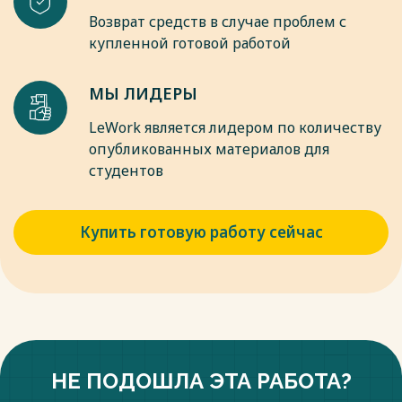
личности и коллектива // Вопросы психологической
Возврат средств в случае проблем с
службы, общения и руководства / А.А. Бодалев. –
купленной готовой работой
Краснодар, 1987. – С. 5–14.
Весь текст будет доступен
после покупки
МЫ ЛИДЕРЫ
LeWork является лидером по количеству
опубликованных материалов для
студентов
Купить готовую работу сейчас
НЕ ПОДОШЛА ЭТА РАБОТА?