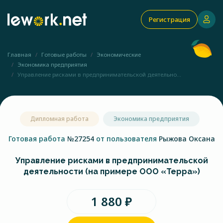
Регистрация
Главная
Готовые работы
Экономические
Экономика предприятия
Управление рисками в предпринимательской деятельно...
Дипломная работа
Экономика предприятия
Готовая работа
№27254
от пользователя
Рыжова Оксана
Управление рисками в предпринимательской
деятельности (на примере ООО «Терра»)
1 880 ₽