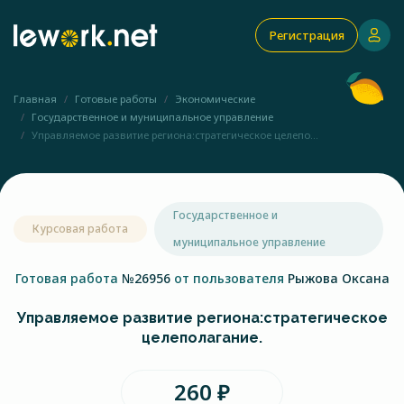
Регистрация
Главная
Готовые работы
Экономические
Государственное и муниципальное управление
Управляемое развитие региона:стратегическое целепо...
Государственное и
Курсовая работа
муниципальное управление
Готовая работа
№26956
от пользователя
Рыжова Оксана
Управляемое развитие региона:стратегическое
целеполагание.
260 ₽