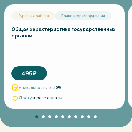
Курсовая работа
Право и юриспруденция
Общая характеристика государственных
органов.
495
₽
Уникальность от
50%
Доступ
после оплаты