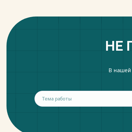
НЕ 
В нашей