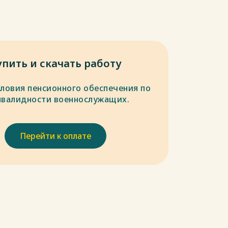
упить и скачать работу
словия пенсионного обеспечения по
нвалидности военнослужащих.
Перейти к оплате