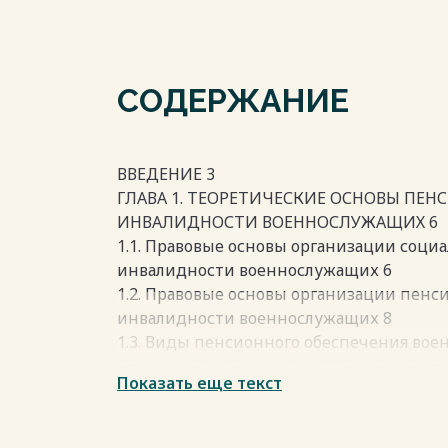
СОДЕРЖАНИЕ
ВВЕДЕНИЕ 3
ГЛАВА 1. ТЕОРЕТИЧЕСКИЕ ОСНОВЫ ПЕН
ИНВАЛИДНОСТИ ВОЕННОСЛУЖАЩИХ 6
1.1. Правовые основы организации соци
инвалидности военнослужащих 6
1.2. Правовые основы организации пенс
инвалидности военнослужащих 8
1.3. Виды пенсионного обеспечения во
ГЛАВА 2. ПОРЯДОК ИСЧИСЛЕНИЯ И ВЫ
Показать еще текст
2.1. Исчисление пенсий по инвалиднос
2.2. Назначение и выплата пенсий воен
2.3 Проблемы пенсионного обеспечения