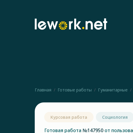
Главная
Готовые работы
Гуманитарные
Курсовая работа
Социология
Готовая работа
№147950
от пользов