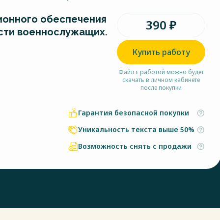
ионного обеспечения
390 ₽
сти военнослужащих.
Купить работу
Файл с работой можно будет
скачать в личном кабинете
после покупки
Гарантия безопасной покупки
Уникальность текста выше 50%
Возможность снять с продажи