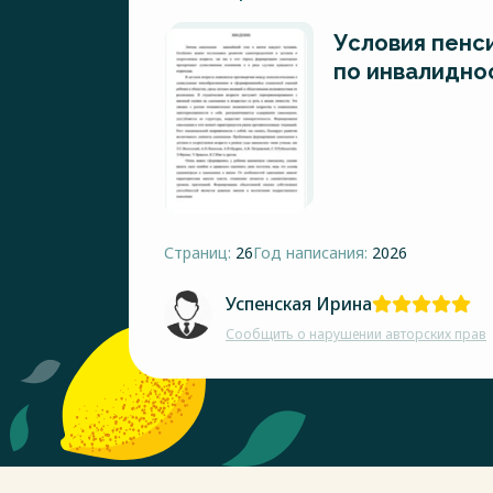
Условия пенс
по инвалидно
Страниц:
26
Год написания:
2026
Успенская Ирина
Сообщить о нарушении авторских прав