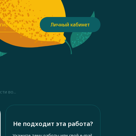
гистрация
Личный кабинет
ти во...
Не подходит эта работа?
Укажите тему работы или свой e-mail,