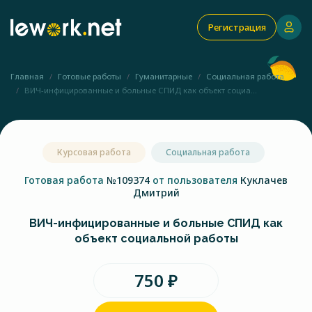
Регистрация
Главная
Готовые работы
Гуманитарные
Социальная работа
ВИЧ-инфицированные и больные СПИД как объект социа...
Курсовая работа
Социальная работа
Готовая работа
№109374
от пользователя
Куклачев
Дмитрий
ВИЧ-инфицированные и больные СПИД как
объект социальной работы
750 ₽