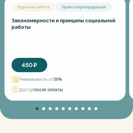
Курсовая работа
Право и юриспруденция
Закономерности и принципы социальной
работы
450
₽
Уникальность от
50%
Доступ
после оплаты