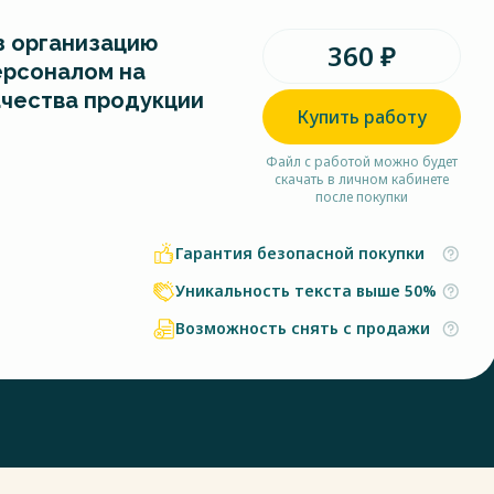
з организацию
360 ₽
ерсоналом на
чества продукции
Купить работу
Файл с работой можно будет
скачать в личном кабинете
после покупки
Гарантия безопасной покупки
Уникальность текста выше 50%
Возможность снять с продажи