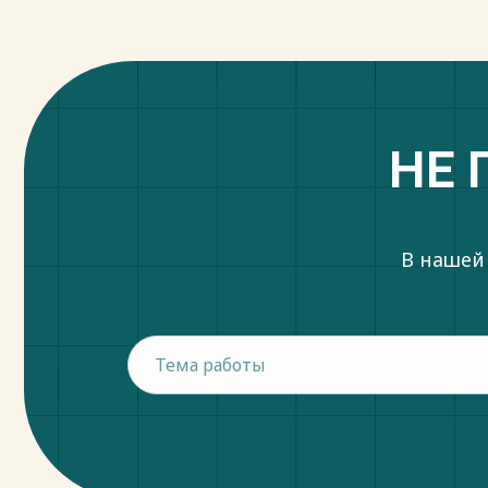
НЕ 
В нашей