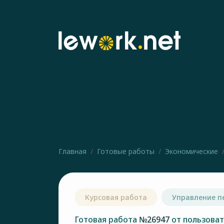
Главная
Готовые работы
Экономические
Курсовая работа
Управление п
Готовая работа
№26947
от пользова