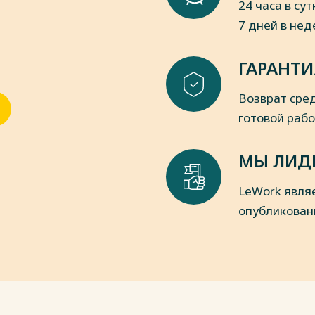
24 часа в сут
7 дней в не
ГАРАНТИ
Возврат сред
готовой раб
МЫ ЛИД
LeWork явля
опубликован