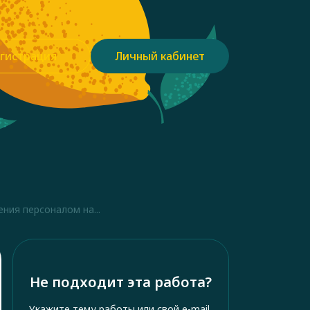
гистрация
Личный кабинет
ния персоналом на...
Не подходит эта работа?
Укажите тему работы или свой e-mail,