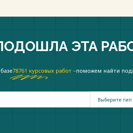
ПОДОШЛА ЭТА РАБ
 базе
78761 курсовых работ –
поможем найти по
Выберите тип