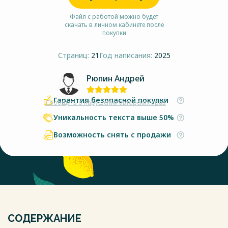
Файл с работой можно будет
скачать в личном кабинете после
покупки
Страниц:
21
Год написания:
2025
Рюпин Андрей
Гарантия безопасной покупки
Сообщить о нарушении авторских прав
Уникальность текста выше 50%
Возможность снять с продажи
СОДЕРЖАНИЕ