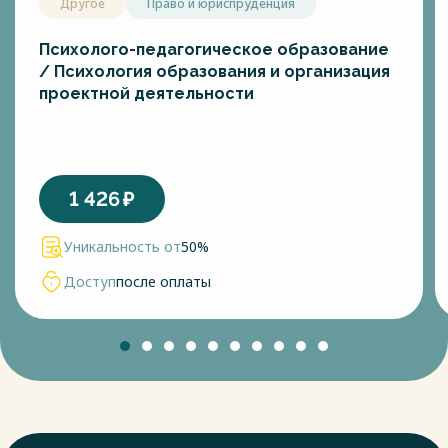
Другое
Право и юриспруденция
Психолого-педагогическое образование
/ Психология образования и организация
проектной деятельности
1 426
₽
Уникальность от
50%
Доступ
после оплаты