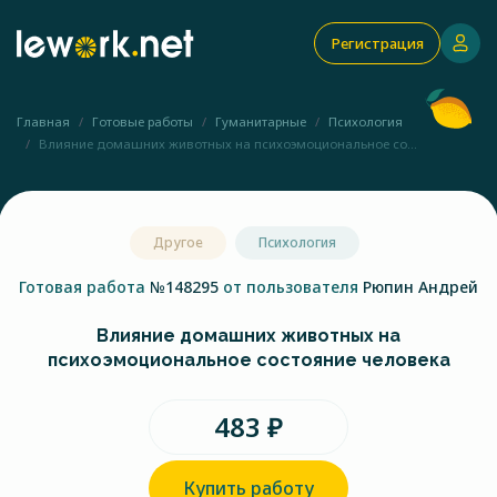
Регистрация
Главная
Готовые работы
Гуманитарные
Психология
Влияние домашних животных на психоэмоциональное со...
Другое
Психология
Готовая работа
№148295
от пользователя
Рюпин Андрей
Влияние домашних животных на
психоэмоциональное состояние человека
483 ₽
Купить работу