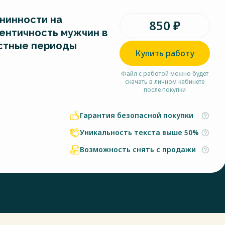
нинности на
850 ₽
ентичность мужчин в
стные периоды
Купить работу
Файл с работой можно будет
скачать в личном кабинете
после покупки
Гарантия безопасной покупки
Уникальность текста выше 50%
Возможность снять с продажи