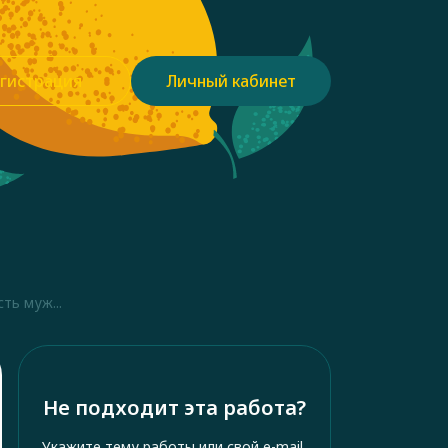
гистрация
Личный кабинет
ть муж...
Не подходит эта работа?
Укажите тему работы или свой e-mail,