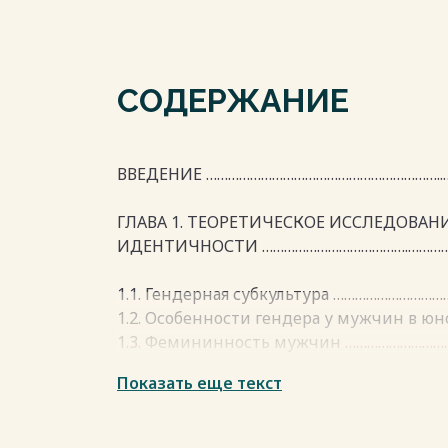
СОДЕРЖАНИЕ
ВВЕДЕНИЕ ………………………………………………………..……
ГЛАВА 1. ТЕОРЕТИЧЕСКОЕ ИССЛЕДОВАН
ИДЕНТИЧНОСТИ ………………………………….………………
1.1. Гендерная субкультура …………………………
1.2. Особенности гендера у мужчин в юно
1.3. Фемининность мужчин ……………………
Показать еще текст
Глава II. ЭМПИРИЧЕСКОЕ ИССЛЕДОВАН
ИДЕНТИЧНОСТИ ………………………………………………
2.1.Методологический аппарат ………………