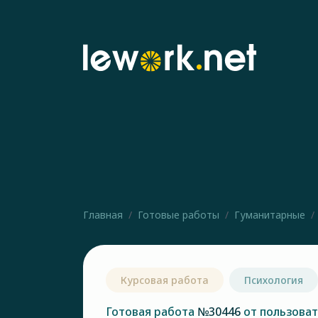
Главная
Готовые работы
Гуманитарные
Курсовая работа
Психология
Готовая работа
№30446
от пользова