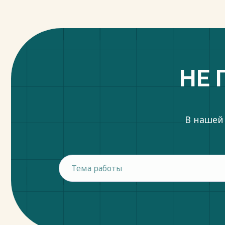
НЕ 
В нашей