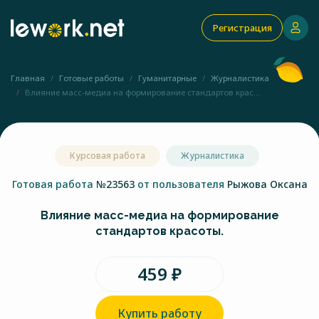
Регистрация
Главная
Готовые работы
Гуманитарные
Журналистика
Влияние масс-медиа на формирование стандартов крас...
Курсовая работа
Журналистика
Готовая работа
№23563
от пользователя
Рыжова Оксана
Влияние масс-медиа на формирование
стандартов красоты.
459 ₽
Купить работу