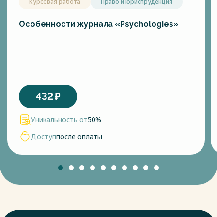
Курсовая работа
Право и юриспруденция
Особенности журнала «Psychologies»
432
₽
Уникальность от
50%
Доступ
после оплаты