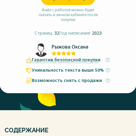
Файл с работой можно будет
скачать в личном кабинете после
покупки
Страниц:
32
Год написания:
2023
Рыжова Оксана
Гарантия безопасной покупки
Сообщить о нарушении авторских прав
Уникальность текста выше 50%
Возможность снять с продажи
СОДЕРЖАНИЕ