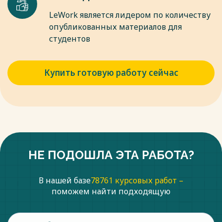
LeWork является лидером по количеству
опубликованных материалов для
студентов
Купить готовую работу сейчас
НЕ ПОДОШЛА ЭТА РАБОТА?
В нашей базе
78761 курсовых работ –
поможем найти подходящую