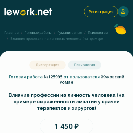
Регистрация
Главная
Готовые работы
Гуманитарные
Психология
Влияние профессии на личность человека (на примере...
Диссертация
Психология
Готовая работа
№125995
от пользователя
Жуковский
Роман
Влияние профессии на личность человека (на
примере выраженности эмпатии у врачей
терапевтов и хирургов)
1 450 ₽