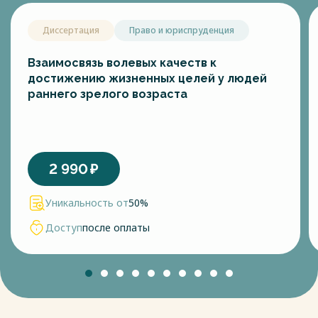
Диссертация
Право и юриспруденция
Взаимосвязь волевых качеств к
достижению жизненных целей у людей
раннего зрелого возраста
2 990
₽
Уникальность от
50%
Доступ
после оплаты