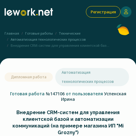
Регистрация
Главная
Готовые работы
Технические
Автоматизация технологических процессов
Внедрение CRM-систем для управления клиентской баз...
Автоматизация
Дипломная работа
технологических процессов
Готовая работа
№147106
от пользователя
Успенская
Ирина
Внедрение CRM-систем для управления
клиентской базой и автоматизации
коммуникаций (на примере магазина ИП "Mi
Grozny")