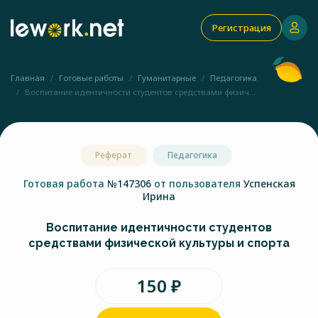
Регистрация
Главная
Готовые работы
Гуманитарные
Педагогика
Воспитание идентичности студентов средствами физич...
Реферат
Педагогика
Готовая работа
№147306
от пользователя
Успенская
Ирина
Воспитание идентичности студентов
средствами физической культуры и спорта
150 ₽