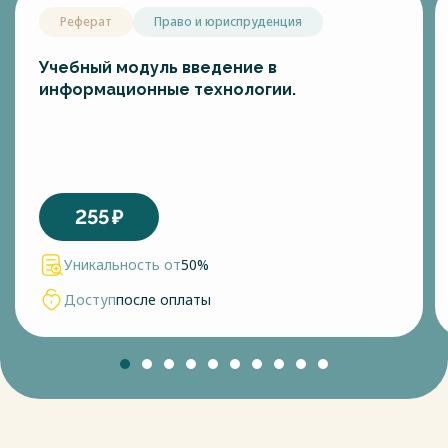
Реферат
Право и юриспруденция
Учебный модуль введение в
информационные технологии.
255
₽
Уникальность от
50%
Доступ
после оплаты