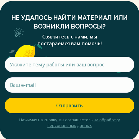
НЕ УДАЛОСЬ НАЙТИ МАТЕРИАЛ ИЛИ
ВОЗНИКЛИ ВОПРОСЫ?
Свяжитесь с нами, мы
постараемся вам помочь!
Отправить
Нажимая на кнопку, вы соглашаетесь
на обработку
персональных данных