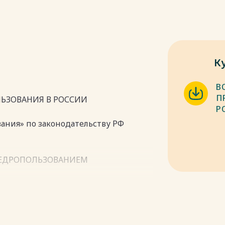
К
В
П
ЛЬЗОВАНИЯ В РОССИИ
Р
ания» по законодательству РФ
НЕДРОПОЛЬЗОВАНИЕМ
щения права недропользования
8
И НАДЗОРА ЗА РАЦИОНАЛЬНЫМ