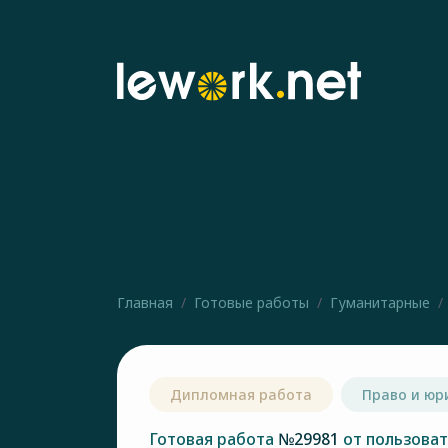
Главная
Готовые работы
Гуманитарные
Дипломная работа
Право и юр
Готовая работа
№29981
от пользова