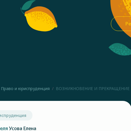
Ре
Право и юриспруденция
ВОЗНИКНОВЕНИЕ И ПРЕКРАЩЕНИЕ П
испруденция
теля
Усова Елена