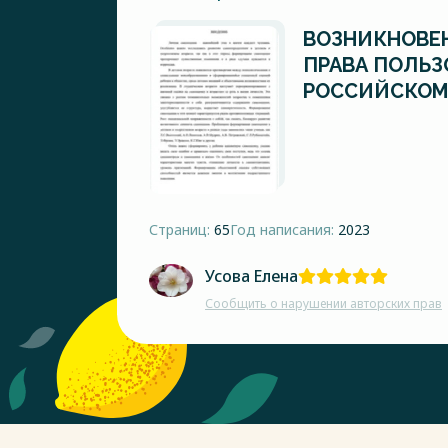
ВОЗНИКНОВЕ
ПРАВА ПОЛЬЗ
РОССИЙСКОМ
Страниц:
65
Год написания:
2023
Усова Елена
Сообщить о нарушении авторских прав