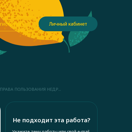
гистрация
Личный кабинет
РАВА ПОЛЬЗОВАНИЯ НЕДР...
Не подходит эта работа?
Укажите тему работы или свой e-mail,