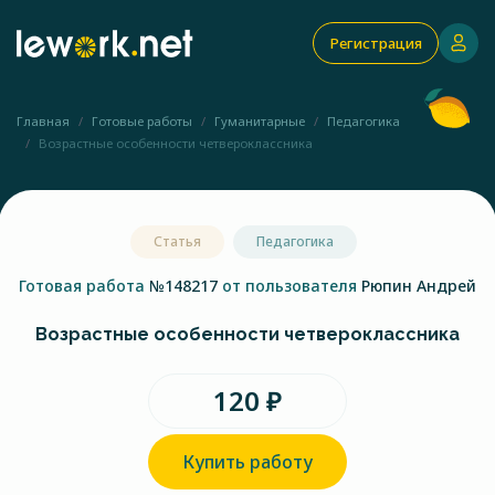
Регистрация
Главная
Готовые работы
Гуманитарные
Педагогика
Возрастные особенности четвероклассника
Статья
Педагогика
Готовая работа
№148217
от пользователя
Рюпин Андрей
Возрастные особенности четвероклассника
120 ₽
Купить работу