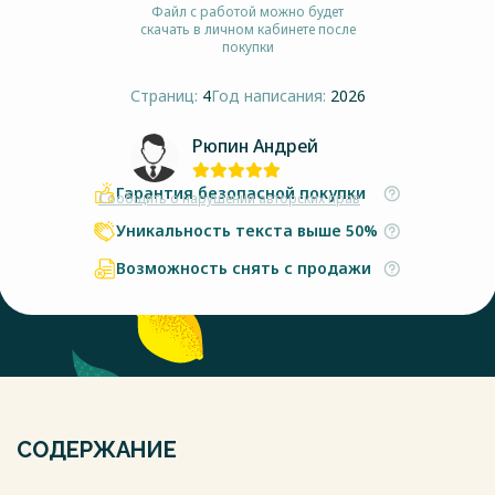
Файл с работой можно будет
скачать в личном кабинете после
покупки
Страниц:
4
Год написания:
2026
Рюпин Андрей
Гарантия безопасной покупки
Сообщить о нарушении авторских прав
Уникальность текста выше 50%
Возможность снять с продажи
СОДЕРЖАНИЕ