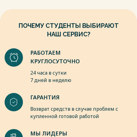
мусор и другие отходы жизнедеятельности человека ?1?.
Весь текст будет доступен
после покупки
ПОЧЕМУ СТУДЕНТЫ ВЫБИРАЮТ
НАШ СЕРВИС?
РАБОТАЕМ
КРУГЛОСУТОЧНО
24 часа в сутки
7 дней в неделю
ГАРАНТИЯ
Возврат средств в случае проблем с
купленной готовой работой
МЫ ЛИДЕРЫ