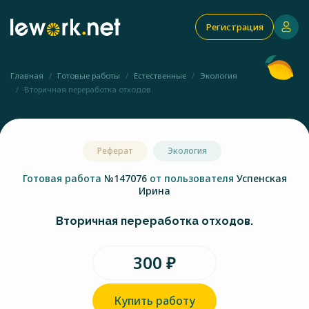
Регистрация
Главная
Готовые работы
Естественные
Экология
Вторичная переработка отходов.
Реферат
Экология
Готовая работа
№147076
от пользователя
Успенская
Ирина
Вторичная переработка отходов.
300 ₽
Купить работу