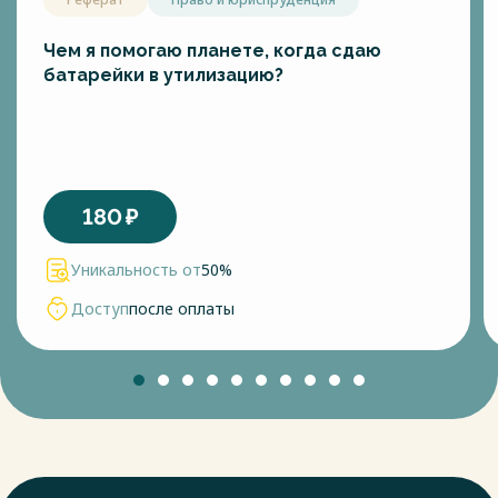
Чем я помогаю планете, когда сдаю
батарейки в утилизацию?
180
₽
Уникальность от
50%
Доступ
после оплаты