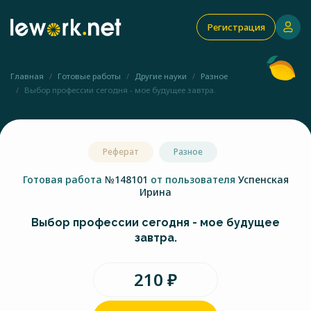
Регистрация
Главная
Готовые работы
Другие науки
Разное
Выбор профессии сегодня - мое будущее завтра.
Реферат
Разное
Готовая работа
№148101
от пользователя
Успенская
Ирина
Выбор профессии сегодня - мое будущее
завтра.
210 ₽