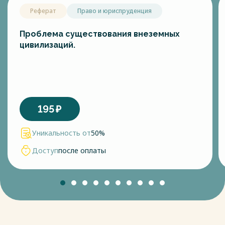
Реферат
Право и юриспруденция
Проблема существования внеземных
цивилизаций.
195
₽
Уникальность от
50%
Доступ
после оплаты